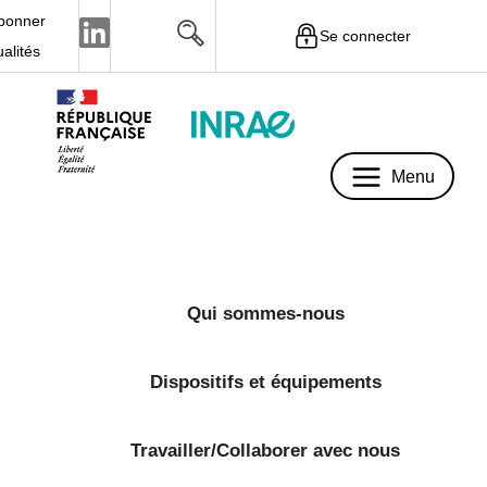
bonner
Se connecter
Menu
ualités
Menu
Qui sommes-nous
Dispositifs et équipements
Travailler/Collaborer avec nous