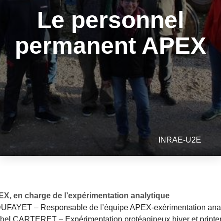
Le personnel
permanent APEX
INRAE-U2E
X, en charge de l’expérimentation analytique
DUFAYET – Responsable de l’équipe APEX-exérimentation ana
hel CARTERET – Expérimentation protéagineux hiver et printe