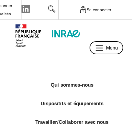
bonner
Se connecter
Menu
ualités
Menu
Qui sommes-nous
Dispositifs et équipements
Travailler/Collaborer avec nous