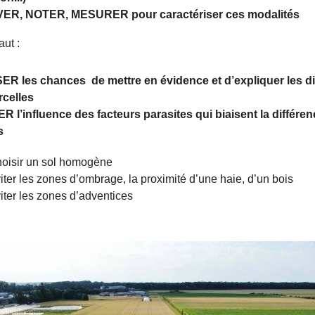
R, NOTER, MESURER pour caractériser ces modalités
aut :
R les chances de mettre en évidence et d’expliquer les d
rcelles
R l’influence des facteurs parasites qui biaisent la différen
s
isir un sol homogène
er les zones d’ombrage, la proximité d’une haie, d’un bois
er les zones d’adventices