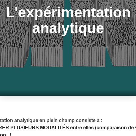
L'expérimentation
analytique
ation analytique en plein champ consiste à :
R PLUSIEURS MODALITÉS entre elles (comparaison de v
ion...)